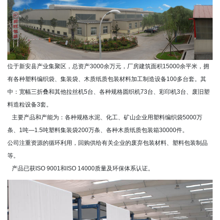
位于新安县产业集聚区，总资产3000余万元，厂房建筑面积15000余平米，拥
有各种塑料编织袋、集装袋、木质纸质包装材料加工制造设备100多台套。其
中：宽幅三折叠和其他拉丝机5台、各种规格圆织机73台、彩印机3台、废旧塑
料造粒设备3套。
主要产品和产能为：各种规格水泥、化工、矿山企业用塑料编织袋5000万
条、1吨—1.5吨塑料集装袋200万条、各种木质纸质包装箱30000件。
公司注重资源的循环利用，回购供给有关企业的废弃包装材料、塑料包装制品
等。
产品已获ISO 9001和ISO 14000质量及环保体系认证。