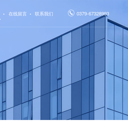
0379-67328993
誉
在线留言
联系我们