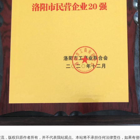
交流，版权归原作者所有，并不代表我站观点。本站将不承担任何法律责任，如果有侵