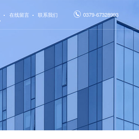
0379-67328993
誉
在线留言
联系我们