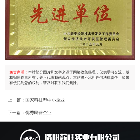
免责声明：
本站部分图片和文字来源于网络收集整理，仅供学习交流，版
权归原作者所有，并不代表我站观点。本站将不承担任何法律责任，如果
有侵犯到您的权利，请及时联系我们删除。
上一篇：
国家科技型中小企业
下一篇：
优秀民营企业